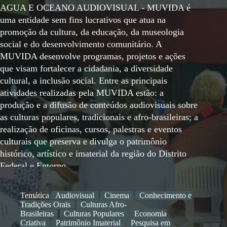
AGUA E OCEANO AUDIOVISUAL - MUVIDA é
uma entidade sem fins lucrativos que atua na
promoção da cultura, da educação, da museologia
social e do desenvolvimento comunitário. A
MUVIDA desenvolve programas, projetos e ações
que visam fortalecer a cidadania, a diversidade
cultural, a inclusão social. Entre as principais
atividades realizadas pela MUVIDA estão: a
produção e a difusão de conteúdos audiovisuais sobre
as culturas populares, tradicionais e afro-brasileiras; a
realização de oficinas, cursos, palestras e eventos
culturais que preserva e divulga o patrimônio
histórico, artístico e imaterial da região do Distrito
Federal e Entorno.
Temática
Audiovisual
Cinema
Conhecimento e
Tradições Orais
Culturas Afro-
Brasileiras
Culturas Populares
Economia
Criativa
Patrimônio Imaterial
Pesquisa em