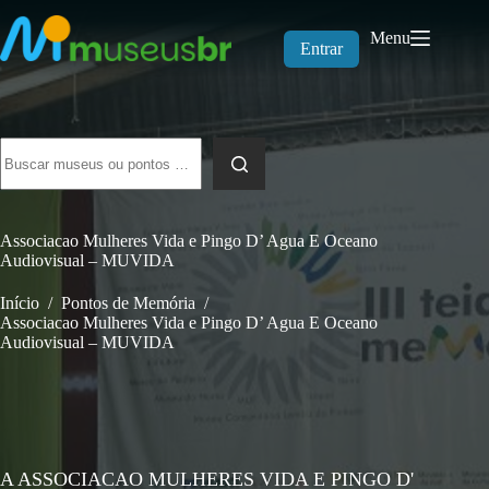
Pular
para
Menu
o
Entrar
conteúdo
Sem
resultados
Associacao Mulheres Vida e Pingo D’ Agua E Oceano
Audiovisual – MUVIDA
Início
/
Pontos de Memória
/
Associacao Mulheres Vida e Pingo D’ Agua E Oceano
Audiovisual – MUVIDA
A ASSOCIACAO MULHERES VIDA E PINGO D'