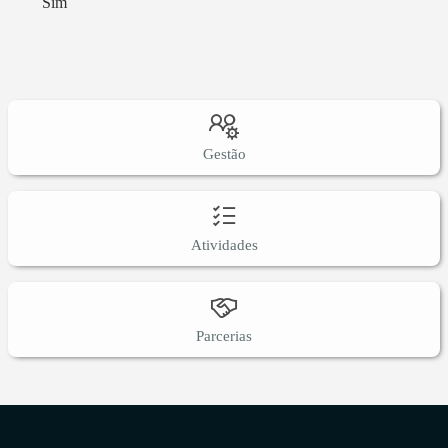
Sim
Gestão
Atividades
Parcerias