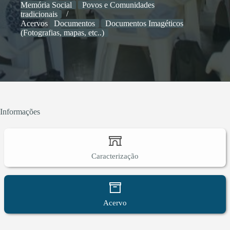
Memória Social
Povos e Comunidades
tradicionais
Acervos
Documentos
Documentos Imagéticos
(Fotografias, mapas, etc..)
Informações
Caracterização
Acervo