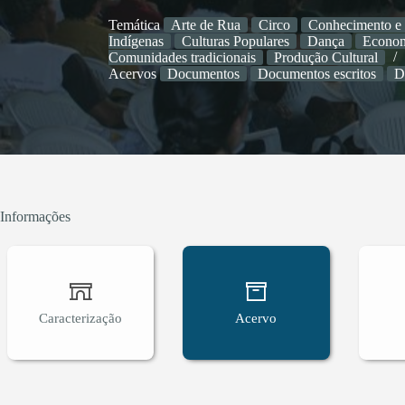
Temática
Arte de Rua
Circo
Conhecimento e 
Indígenas
Culturas Populares
Dança
Econom
Comunidades tradicionais
Produção Cultural
Acervos
Documentos
Documentos escritos
D
Informações
Caracterização
Acervo