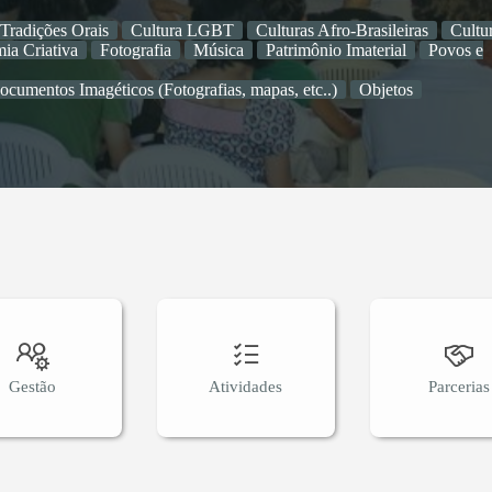
Tradições Orais
Cultura LGBT
Culturas Afro-Brasileiras
Cultu
ia Criativa
Fotografia
Música
Patrimônio Imaterial
Povos e
ocumentos Imagéticos (Fotografias, mapas, etc..)
Objetos
Gestão
Atividades
Parcerias