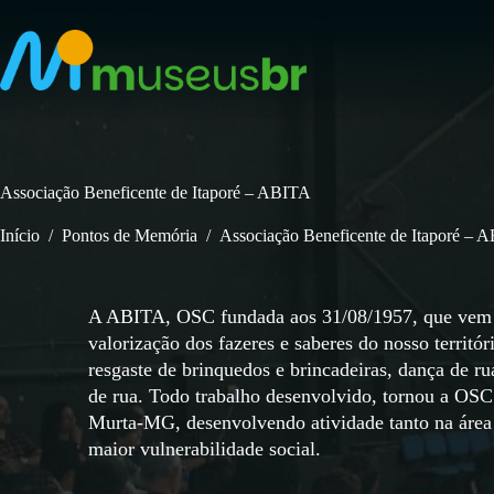
Pular
para
o
conteúdo
Associação Beneficente de Itaporé – ABITA
Início
/
Pontos de Memória
/
Associação Beneficente de Itaporé – 
A ABITA, OSC fundada aos 31/08/1957, que vem a
valorização dos fazeres e saberes do nosso territ
resgaste de brinquedos e brincadeiras, dança de rua
de rua. Todo trabalho desenvolvido, tornou a OSC
Murta-MG, desenvolvendo atividade tanto na área
maior vulnerabilidade social.