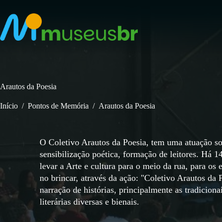
Pular
para
o
conteúdo
Arautos da Poesia
Início
/
Pontos de Memória
/
Arautos da Poesia
O Coletivo Arautos da Poesia, tem uma atuação sob
sensibilização poética, formação de leitores. Há 
levar a Arte e cultura para o meio da rua, para os
no brincar, através da ação: "Coletivo Arautos da 
narração de histórias, principalmente as tradicion
literárias diversas e bienais.