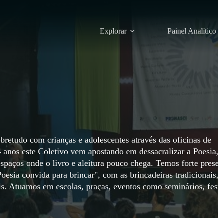
Explorar
Painel Analítico
retudo com crianças e adolescentes através das oficinas de
14 anos este Coletivo vem apostando em dessacralizar a Poesia
 espaços onde o livro e aleitura pouco chega. Temos forte pres
Poesia convida para brincar", com as brincadeiras tradicionais
ais. Atuamos em escolas, praças, eventos como seminários, fes