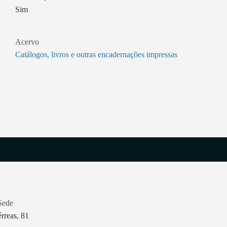
Sim
Acervo
Catálogos, livros e outras encadernações impressas
Sede
rreas, 81