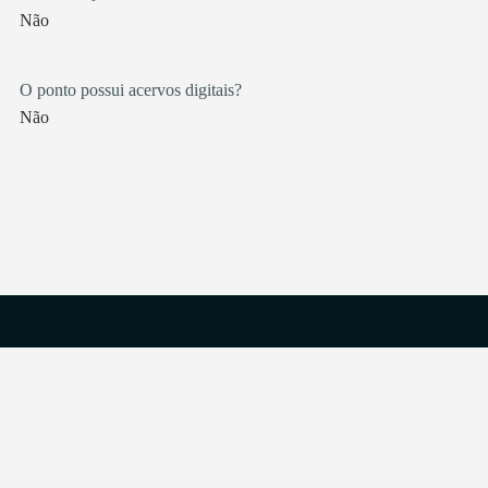
Não
O ponto possui acervos digitais?
Não