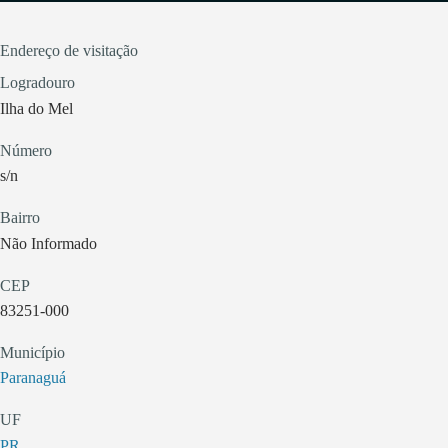
Endereço de visitação
Logradouro
Ilha do Mel
Número
s/n
Bairro
Não Informado
CEP
83251-000
Município
Paranaguá
UF
PR