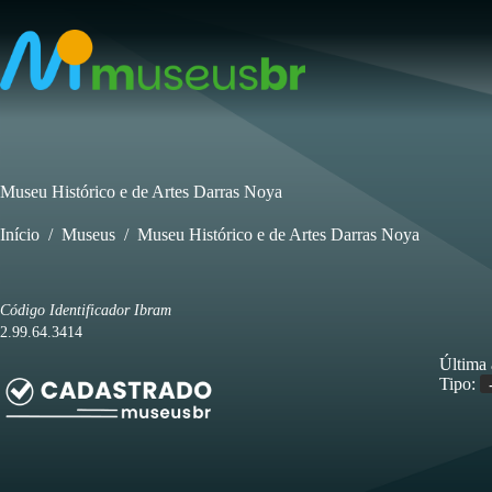
Pular
para
o
conteúdo
Museu Histórico e de Artes Darras Noya
Início
/
Museus
/
Museu Histórico e de Artes Darras Noya
Código Identificador Ibram
2.99.64.3414
Última 
Tipo: