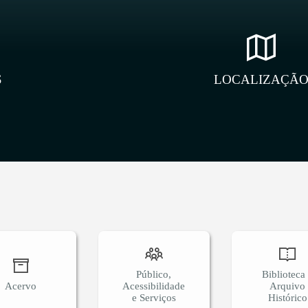
S
LOCALIZAÇÃ
Público,
Biblioteca
Acervo
Acessibilidade
Arquivo
e Serviços
Histórico