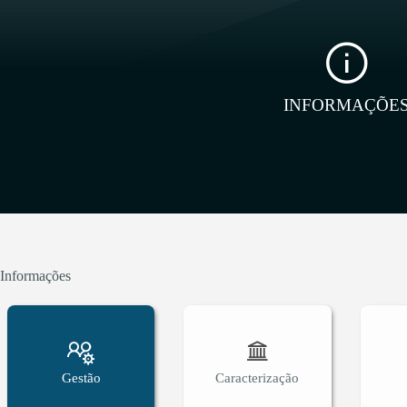
INFORMAÇÕE
Informações
Gestão
Caracterização