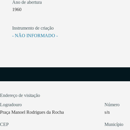
Ano de abertura
1960
Instrumento de criação
- NÃO INFORMADO -
Endereço de visitação
Logradouro
Número
Praça Manoel Rodrigues da Rocha
s/n
CEP
Município