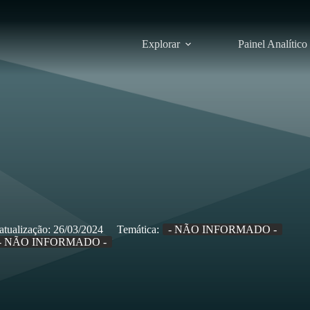
Explorar
Painel Analítico
atualização:
26/03/2024
Temática:
- NÃO INFORMADO -
- NÃO INFORMADO -