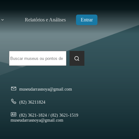
Relatórios e Análises
Entrar
Sem
resultados
museudarrasnoya@gmail.com
(82) 36211824
(82) 3621-1824 / (82) 3621-1519
museudarrasnoya@gmail.com