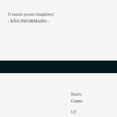
O museu possui estagiários?
- NÃO INFORMADO -
Bairro
Centro
UF