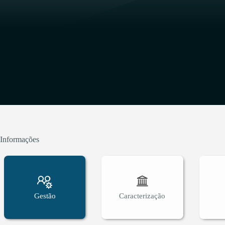
Informações
Gestão
Caracterização