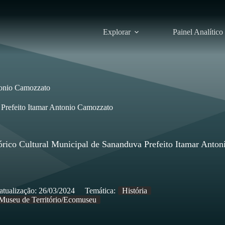
Explorar
Painel Analítico
tonio Camozzato
 Prefeito Itamar Antonio Camozzato
rico Cultural Municipal de Sananduva Prefeito Itamar Anton
atualização:
26/03/2024
Temática:
História
Museu de Território/Ecomuseu