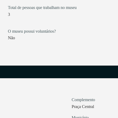
Total de pessoas que trabalham no museu
3
O museu possui voluntários?
Não
Complemento
Praça Central
Município