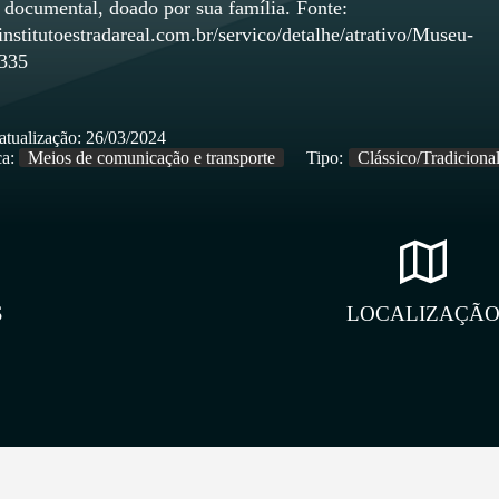
o documental, doado por sua família. Fonte:
nstitutoestradareal.com.br/servico/detalhe/atrativo/Museu-
/335
atualização:
26/03/2024
a:
Meios de comunicação e transporte
Tipo:
Clássico/Tradiciona
S
LOCALIZAÇÃ