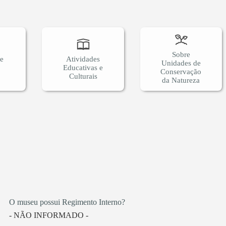
Sobre
 e
Atividades
Unidades de
Educativas e
Conservação
Culturais
da Natureza
O museu possui Regimento Interno?
- NÃO INFORMADO -