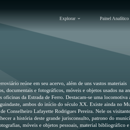
Explorar
Painel Analítico
roviário reúne em seu acervo, além de uns vastos materiais
os, documentais e fotográficos, móveis e objetos usados na an
as oficinas da Estrada de Ferro. Destacam-se uma locomotiva 
guindaste, ambos do início do século XX. Existe ainda no M
de Conselheiro Lafayette Rodrigues Pereira. Nele os visitant
hecer a história deste grande jurisconsulto, patrono do municí
otografias, móveis e objetos pessoais, material bibliográfico 