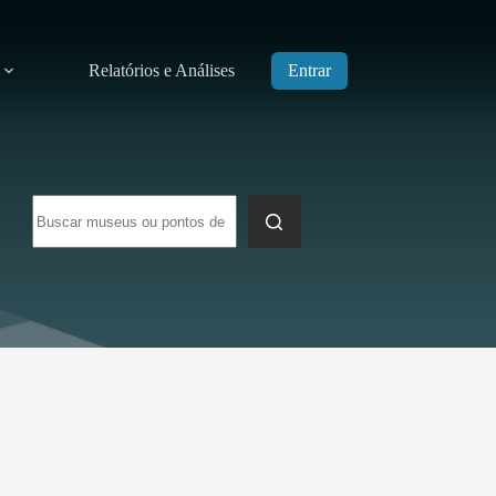
Relatórios e Análises
Entrar
Sem
resultados