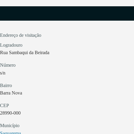
Endereço de visitação
Logradouro
Rua Sambaqui da Beirada
Número
s/n
Bairro
Barra Nova
CEP
28990-000
Município
Saquarema