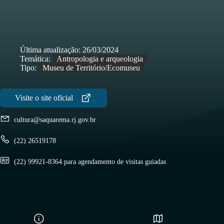
Última atualização:
26/03/2024
Temática:
Antropologia e arqueologia
Tipo:
Museu de Território/Ecomuseu
cultura@saquarema.rj.gov.br
(22) 26519178
(22) 99921-8364 para agendamento de visitas guiadas