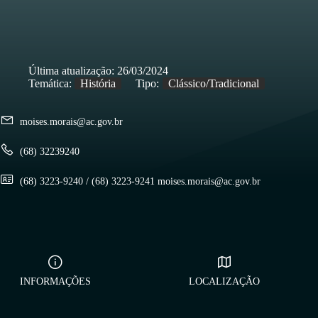
Última atualização:
26/03/2024
Temática:
História
Tipo:
Clássico/Tradicional
moises.morais@ac.gov.br
(68) 32239240
(68) 3223-9240 / (68) 3223-9241 moises.morais@ac.gov.br
INFORMAÇÕES
LOCALIZAÇÃO