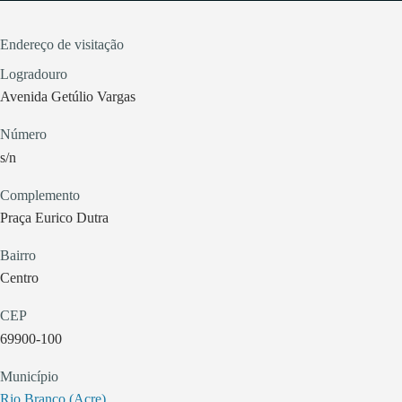
Endereço de visitação
Logradouro
Avenida Getúlio Vargas
Número
s/n
Complemento
Praça Eurico Dutra
Bairro
Centro
CEP
69900-100
Município
Rio Branco (Acre)