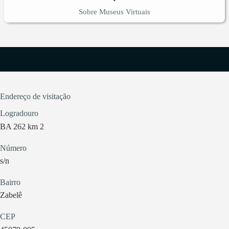
Sobre Museus Virtuais
Endereço de visitação
Logradouro
BA 262 km 2
Número
s/n
Bairro
Zabelê
CEP