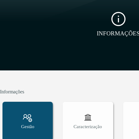
INFORMAÇÕE
Informações
Gestão
Caracterização