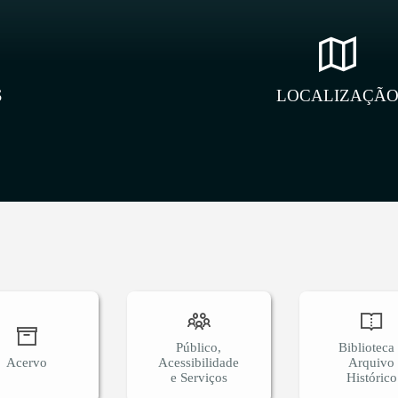
S
LOCALIZAÇÃ
Público,
Biblioteca
Acervo
Acessibilidade
Arquivo
e Serviços
Histórico