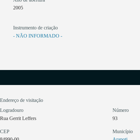
2005
Instrumento de criação
- NÃO INFORMADO -
Endereço de visitação
Logradouro
Número
Rua Gerrit Leffers
93
CEP
Município
84990-00
Arapoti