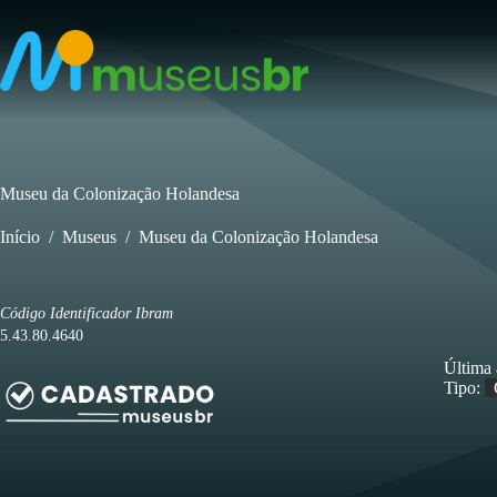
Pular
para
o
conteúdo
Museu da Colonização Holandesa
Início
/
Museus
/
Museu da Colonização Holandesa
Código Identificador Ibram
5.43.80.4640
Última 
Tipo: