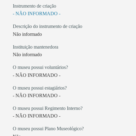
Instrumento de criação
- NÃO INFORMADO -
Descrição do instrumento de criação
Não informado
Instituição mantenedora
Não informado
O museu possui voluntários?
- NÃO INFORMADO -
O museu possui estagiários?
- NÃO INFORMADO -
O museu possui Regimento Interno?
- NÃO INFORMADO -
O museu possui Plano Museológico?