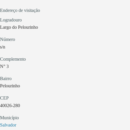
Endereço de visitação
Logradouro
Largo do Pelourinho
Número
s/n
Complemento
N° 3
Bairro
Pelourinho
CEP
40026-280
Município
Salvador