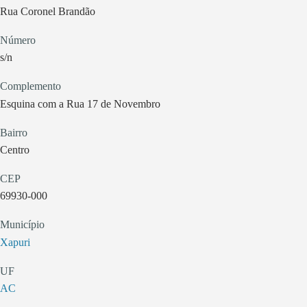
Rua Coronel Brandão
Número
s/n
Complemento
Esquina com a Rua 17 de Novembro
Bairro
Centro
CEP
69930-000
Município
Xapuri
UF
AC