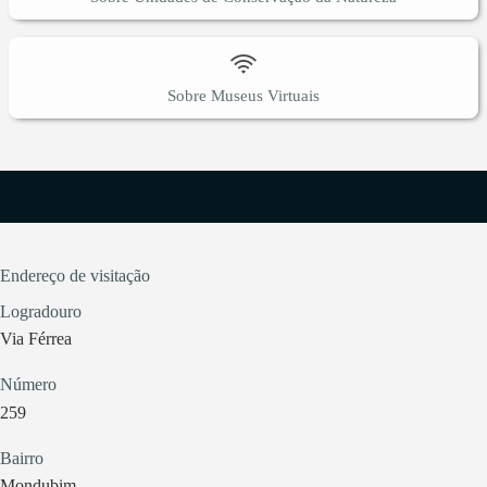
Sobre Museus Virtuais
Endereço de visitação
Logradouro
Via Férrea
Número
259
Bairro
Mondubim