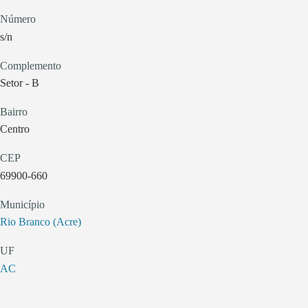
Número
s/n
Complemento
Setor - B
Bairro
Centro
CEP
69900-660
Município
Rio Branco (Acre)
UF
AC