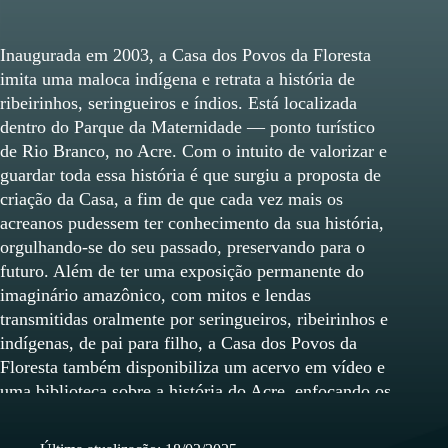
Inaugurada em 2003, a Casa dos Povos da Floresta
imita uma maloca indígena e retrata a história de
ribeirinhos, seringueiros e índios. Está localizada
dentro do Parque da Maternidade — ponto turístico
de Rio Branco, no Acre. Com o intuito de valorizar e
guardar toda essa história é que surgiu a proposta de
criação da Casa, a fim de que cada vez mais os
acreanos pudessem ter conhecimento da sua história,
orgulhando-se do seu passado, preservando para o
futuro. Além de ter uma exposição permanente do
imaginário amazônico, com mitos e lendas
transmitidas oralmente por seringueiros, ribeirinhos e
indígenas, de pai para filho, a Casa dos Povos da
Floresta também disponibiliza um acervo em vídeo e
uma biblioteca sobre a história do Acre, enfocando os
povos tradicionais e a sociedade mais recente.