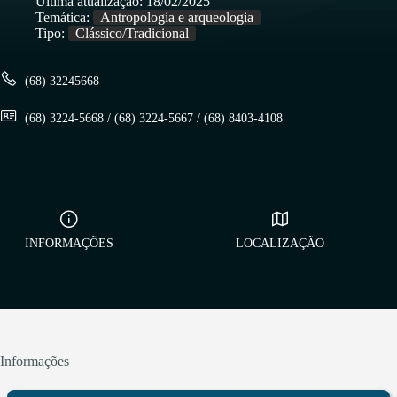
Última atualização:
18/02/2025
Temática:
Antropologia e arqueologia
Tipo:
Clássico/Tradicional
(68) 32245668
(68) 3224-5668 / (68) 3224-5667 / (68) 8403-4108
INFORMAÇÕES
LOCALIZAÇÃO
Informações