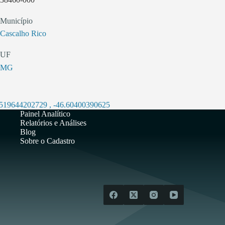
Município
Cascalho Rico
UF
MG
.519644202729
,
-46.60400390625
Painel Analítico
Relatórios e Análises
Blog
Sobre o Cadastro