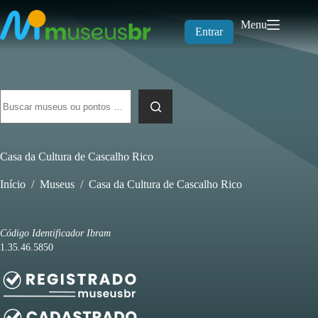
Pular
para
Menu
o
Entrar
conteúdo
Sem
resultados
Casa da Cultura de Cascalho Rico
Início
/
Museus
/
Casa da Cultura de Cascalho Rico
Código Identificador Ibram
1.35.46.5850