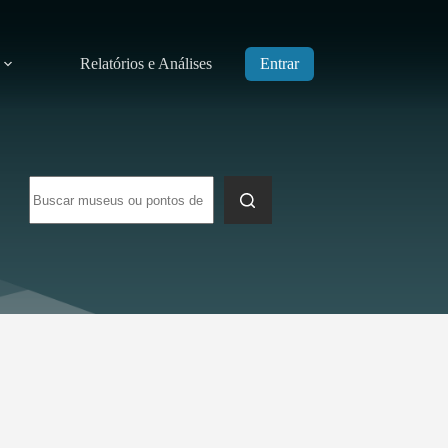
Relatórios e Análises
Entrar
Sem
resultados