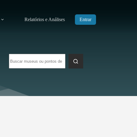
Relatórios e Análises
Entrar
Sem
resultados