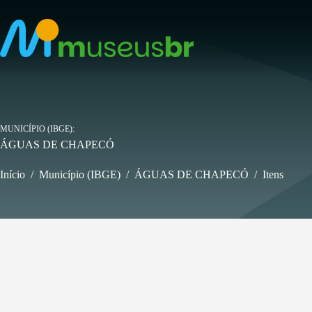
Pular
para
o
conteúdo
MUNICÍPIO (IBGE)
ÁGUAS DE CHAPECÓ
Início
/
Município (IBGE)
/
ÁGUAS DE CHAPECÓ
/
Itens