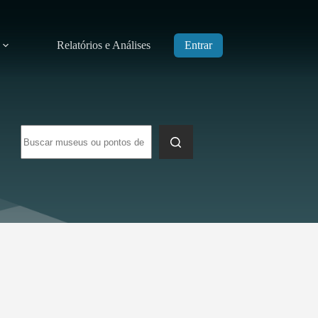
Relatórios e Análises
Entrar
Sem
resultados