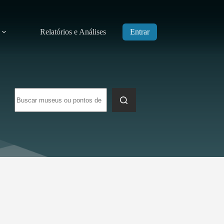
Relatórios e Análises
Entrar
Sem
resultados