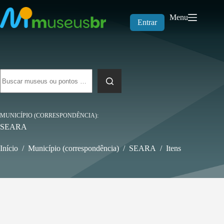
Pular
para
Menu
o
Entrar
conteúdo
Sem
resultados
MUNICÍPIO (CORRESPONDÊNCIA)
SEARA
Início
/
Município (correspondência)
/
SEARA
/
Itens