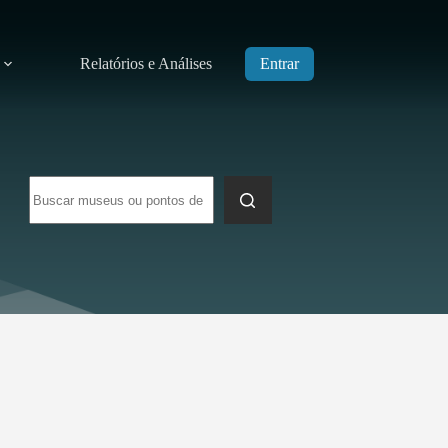
Relatórios e Análises
Entrar
Sem
resultados