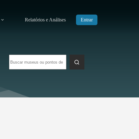
Relatórios e Análises
Entrar
Sem
resultados