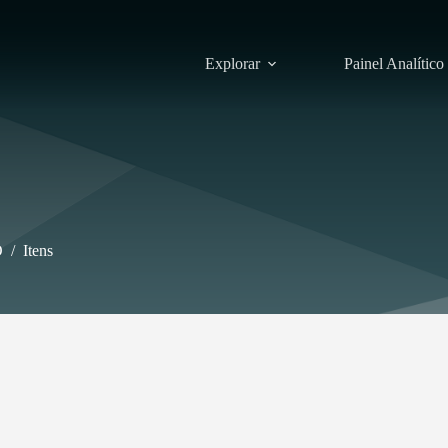
Explorar
Painel Analítico
O
/
Itens