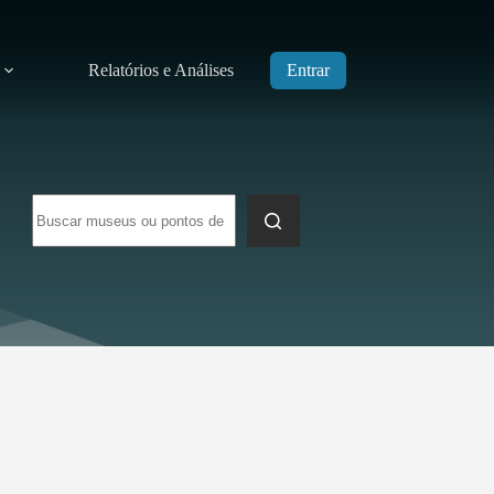
Relatórios e Análises
Entrar
Sem
resultados