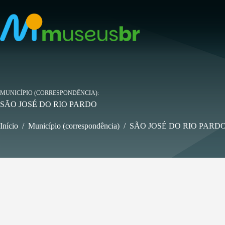
Pular
para
o
conteúdo
MUNICÍPIO (CORRESPONDÊNCIA)
SÃO JOSÉ DO RIO PARDO
Início
/
Município (correspondência)
/
SÃO JOSÉ DO RIO PARD