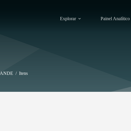
Explorar
Painel Analítico
RANDE
/
Itens