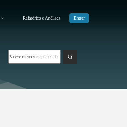
Relatórios e Análises
Entrar
Sem
resultados