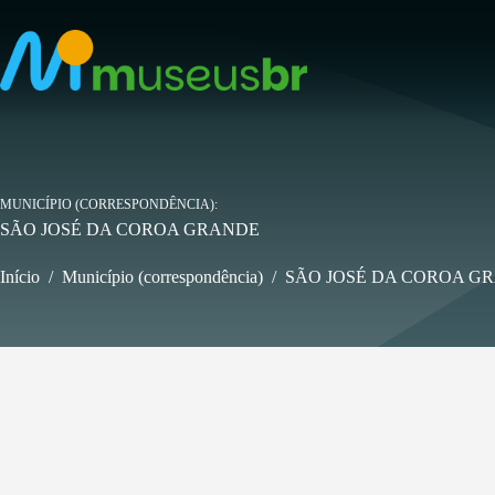
Pular
para
o
conteúdo
MUNICÍPIO (CORRESPONDÊNCIA)
SÃO JOSÉ DA COROA GRANDE
Início
/
Município (correspondência)
/
SÃO JOSÉ DA COROA G