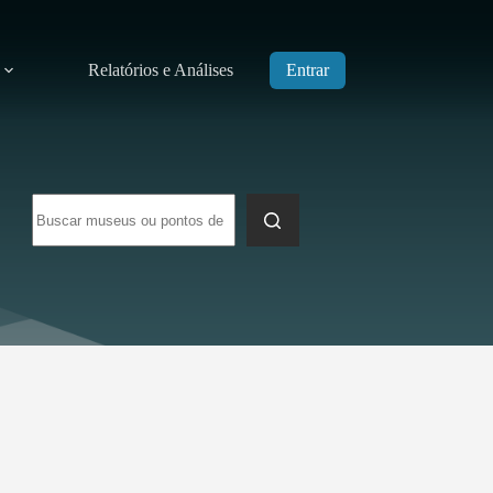
Relatórios e Análises
Entrar
Sem
resultados