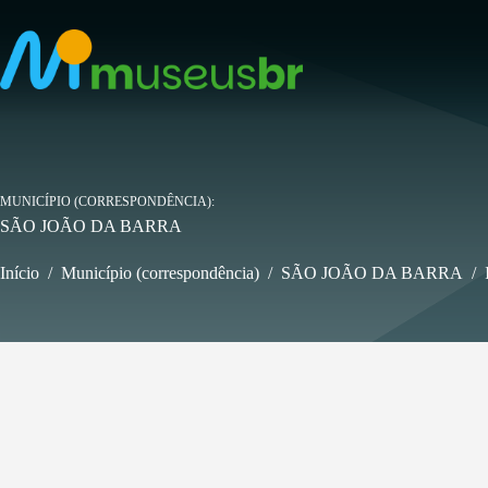
Pular
para
o
conteúdo
MUNICÍPIO (CORRESPONDÊNCIA)
SÃO JOÃO DA BARRA
Início
/
Município (correspondência)
/
SÃO JOÃO DA BARRA
/