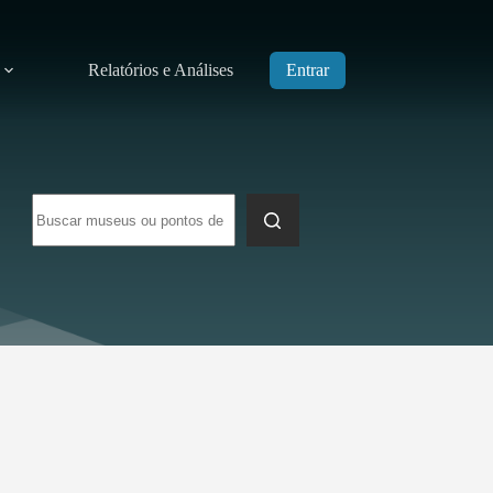
Relatórios e Análises
Entrar
Sem
resultados