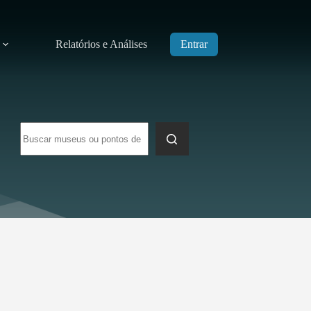
Relatórios e Análises
Entrar
Sem
resultados