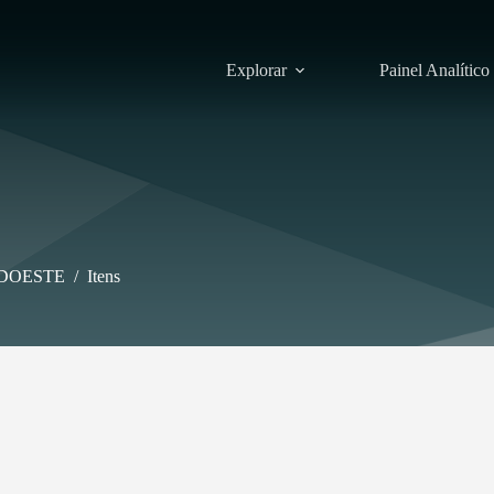
Explorar
Painel Analítico
DOESTE
/
Itens