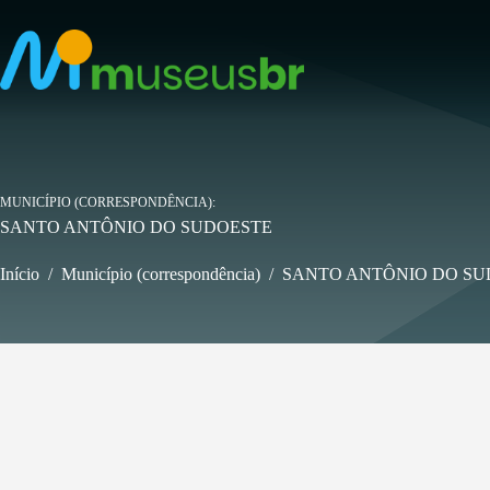
Pular
para
o
conteúdo
MUNICÍPIO (CORRESPONDÊNCIA)
SANTO ANTÔNIO DO SUDOESTE
Início
/
Município (correspondência)
/
SANTO ANTÔNIO DO SU