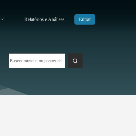
Relatórios e Análises
Entrar
Sem
resultados