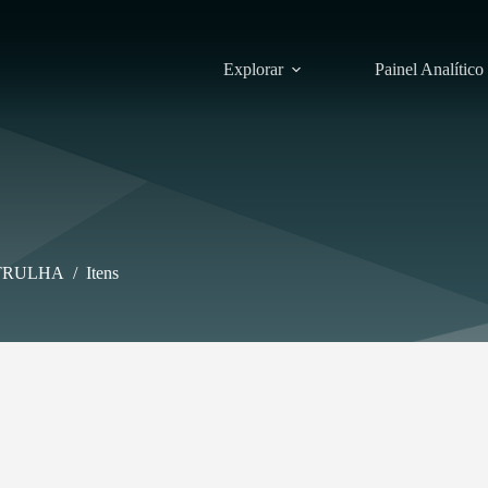
Explorar
Painel Analítico
TRULHA
/
Itens