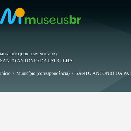
Pular
para
o
conteúdo
MUNICÍPIO (CORRESPONDÊNCIA)
SANTO ANTÔNIO DA PATRULHA
Início
/
Município (correspondência)
/
SANTO ANTÔNIO DA PA