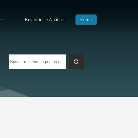
Relatórios e Análises
Entrar
Sem
resultados