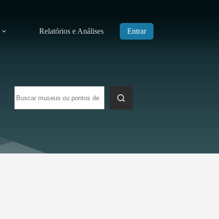
Relatórios e Análises
Entrar
Sem
resultados