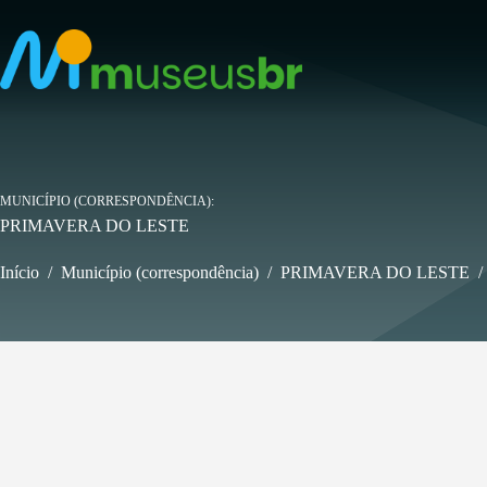
Pular
para
o
conteúdo
MUNICÍPIO (CORRESPONDÊNCIA)
PRIMAVERA DO LESTE
Início
/
Município (correspondência)
/
PRIMAVERA DO LESTE
/