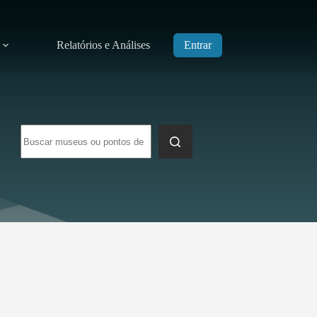
Relatórios e Análises
Entrar
Sem
resultados