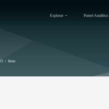
Explorar
Painel Analítico
IO
/
Itens