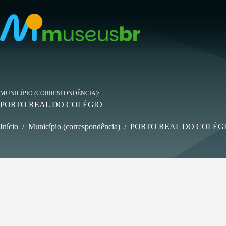
Pular
para
o
conteúdo
MUNICÍPIO (CORRESPONDÊNCIA)
PORTO REAL DO COLÉGIO
Início
/
Município (correspondência)
/
PORTO REAL DO COLÉG