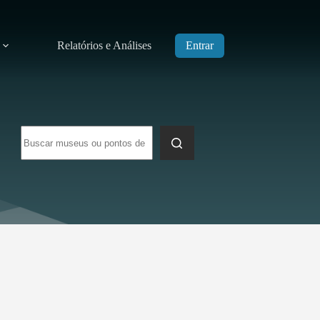
Relatórios e Análises
Entrar
Sem
resultados