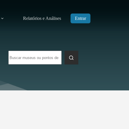
Relatórios e Análises
Entrar
Sem
resultados