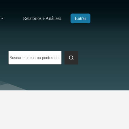
Relatórios e Análises
Entrar
Sem
resultados