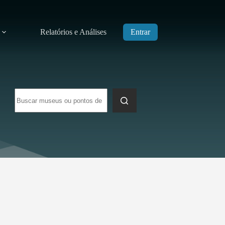
Relatórios e Análises
Entrar
Sem
resultados