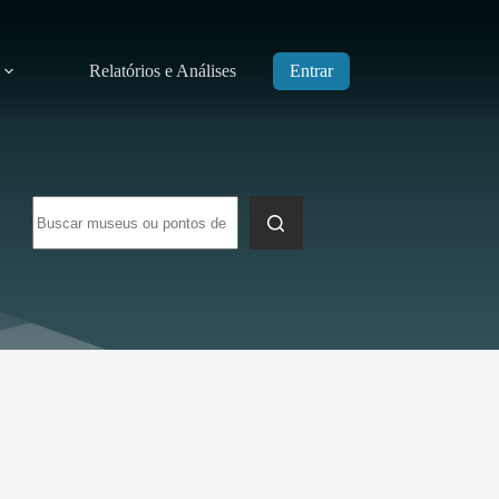
Relatórios e Análises
Entrar
Sem
resultados