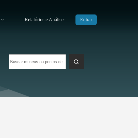
Relatórios e Análises
Entrar
Sem
resultados