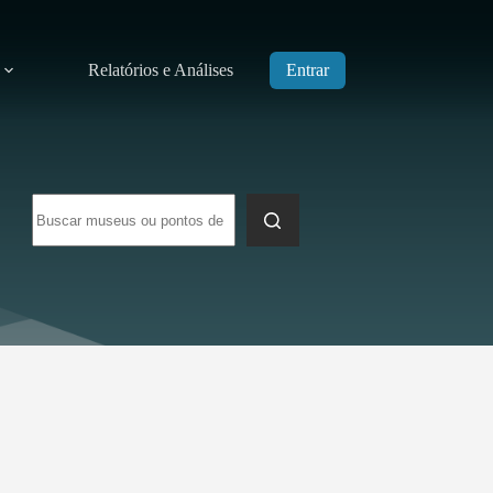
Relatórios e Análises
Entrar
Sem
resultados