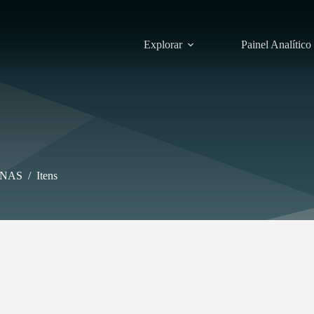
Explorar
Painel Analítico
INAS
/
Itens