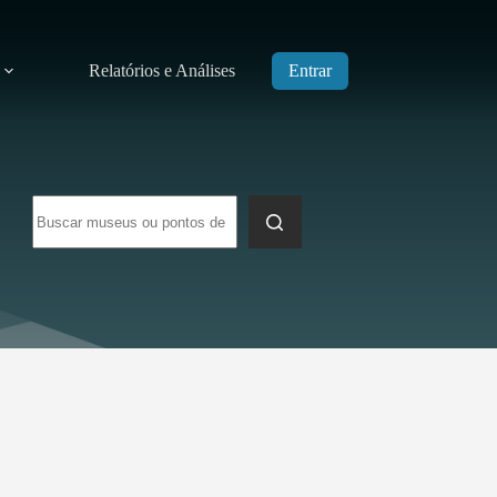
Relatórios e Análises
Entrar
Sem
resultados