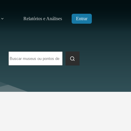
Relatórios e Análises
Entrar
Sem
resultados