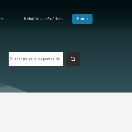
Relatórios e Análises
Entrar
Sem
resultados