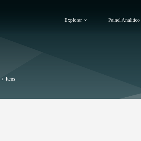
Explorar
Painel Analítico
/
Itens