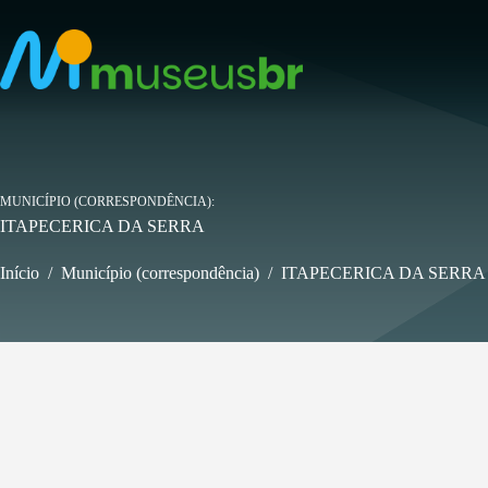
Pular
para
o
conteúdo
MUNICÍPIO (CORRESPONDÊNCIA)
ITAPECERICA DA SERRA
Início
/
Município (correspondência)
/
ITAPECERICA DA SERRA