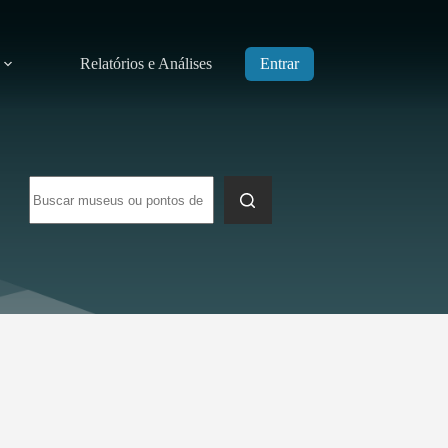
Relatórios e Análises
Entrar
Sem
resultados