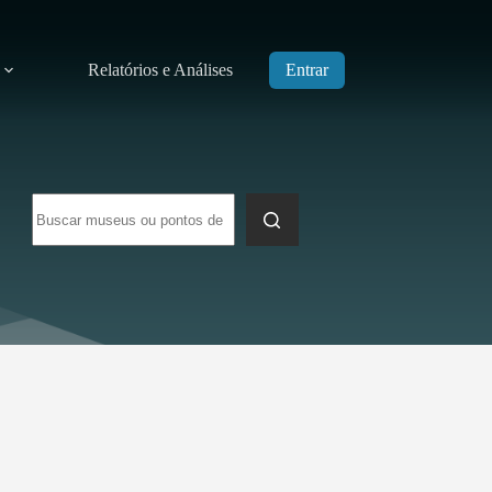
Relatórios e Análises
Entrar
Sem
resultados