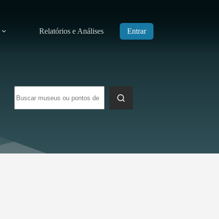
Relatórios e Análises
Entrar
Sem
resultados