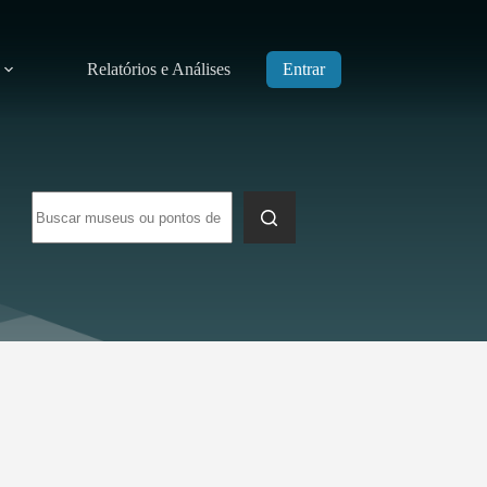
Relatórios e Análises
Entrar
Sem
resultados