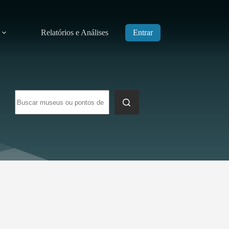
Relatórios e Análises
Entrar
Sem
resultados