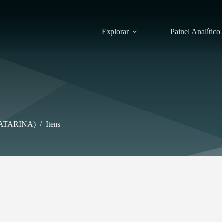
Explorar
Painel Analítico
ATARINA)
/
Itens