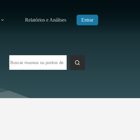
Relatórios e Análises
Entrar
Sem
resultados