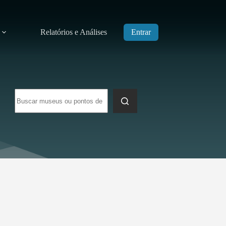
Relatórios e Análises
Entrar
Sem
resultados